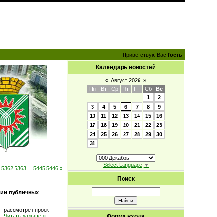
Приветствую Вас
Гость
Календарь новостей
«
Август 2026
»
Пн
Вт
Ср
Чт
Пт
Сб
Вс
1
2
3
4
5
6
7
8
9
10
11
12
13
14
15
16
17
18
19
20
21
22
23
24
25
26
27
28
29
30
31
Select Language
▼
1
5362
5363
...
5445
5446
»
Поиск
нии публичных
ет рассмотрен проект
...
Читать дальше »
Форма входа