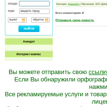
Категория:
Ураласбест
| Просмотров: 1115 | Доб
Всего комментариев:
0
Отправьте свою новость
Анекдот
Интернет-компас
Вы можете отправить свою
ссылк
Если Вы обнаружили орфограф
нажмит
Все рекламируемые услуги и това
лице