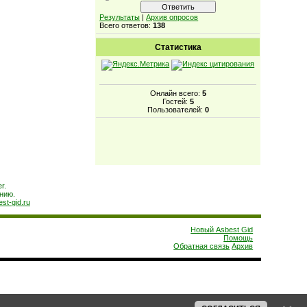
Результаты
|
Архив опросов
Всего ответов:
138
Статистика
Онлайн всего:
5
Гостей:
5
Пользователей:
0
r.
нию.
est-gid.ru
Новый Asbest Gid
Помощь
Обратная связь
Архив