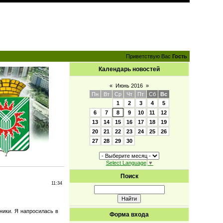
Приветствую Вас
Гость
Календарь новостей
«
Июнь 2016
»
Пн
Вт
Ср
Чт
Пт
Сб
Вс
1
2
3
4
5
6
7
8
9
10
11
12
13
14
15
16
17
18
19
20
21
22
23
24
25
26
27
28
29
30
Select Language
▼
Поиск
11:34
ники. Я напросилась в
Форма входа