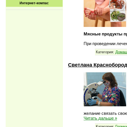
Интернет-компас
Мясные продукты п
При проведении лече
Категория:
Домаш
Светлана Краснобород
желание связать сво
Читать дальше »
Категория:
Громк