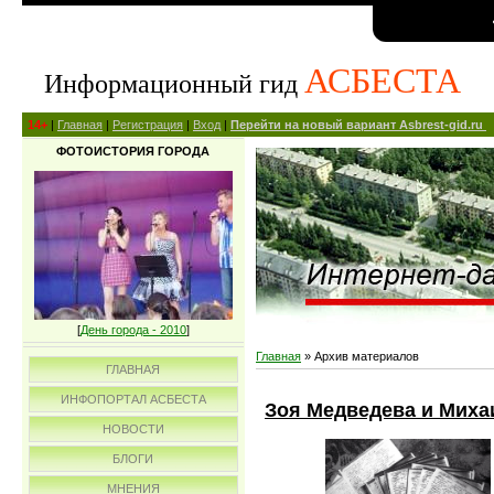
АСБЕСТА
Информационный гид
14+
|
Главная
|
Регистрация
|
Вход
|
Перейти на новый вариант Asbrest-gid.ru
ФОТОИСТОРИЯ ГОРОДА
[
День города - 2010
]
Главная
»
Архив материалов
ГЛАВНАЯ
ИНФОПОРТАЛ АСБЕСТА
Зоя Медведева и Михаи
НОВОСТИ
БЛОГИ
МНЕНИЯ