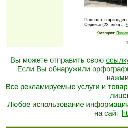
Полностью приведены
Сервис» (22 площ
...
Ч
Категория:
Пробл
1
Вы можете отправить свою
ссылк
Если Вы обнаружили орфограф
нажмит
Все рекламируемые услуги и това
лице
Любое использование информации 
на сайт
ht