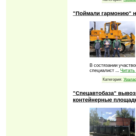
"Поймали гармонию" на
В состязании участво
специалист
...
Читать
Категория:
Урала
"Спецавтобаза" вывоз
контейнерные площад