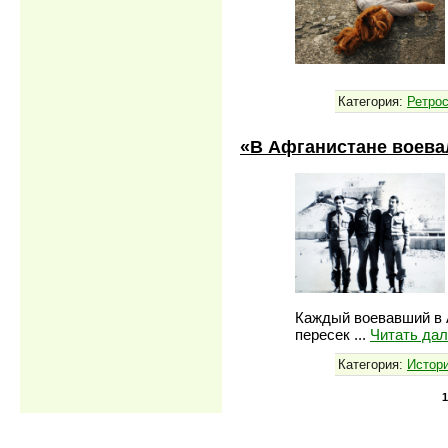
Категория:
Ретро
«В Афганистане воев
Каждый воевавший в А
пересек
...
Читать да
Категория:
Истори
1