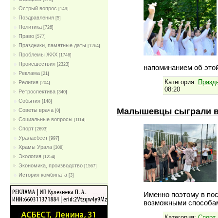
Острый вопрос
[149]
Поздравления
[5]
Политика
[726]
Право
[577]
Праздники, памятные даты
[1264]
Проблемы ЖКХ
[1746]
Проиcшествия
[2323]
напоминанием об этой
Реклама
[21]
Категория:
Празд
Религия
[204]
08:20
Ретроспектива
[340]
События
[148]
Малышевцы сыграли в 
Советы врача
[0]
Социальные вопросы
[1114]
Спорт
[2693]
Ураласбест
[997]
Храмы Урала
[308]
Экология
[1254]
Экономика, производство
[1567]
История комбината
[3]
Именно поэтому в по
возможными способа
Категория:
Спорт