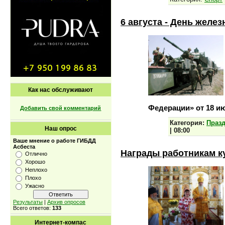
6 августа - День желе
Как нас обслуживают
Федерации» от 18 
Добавить свой комментарий
Категория:
Праз
Наш опрос
|
08:00
Ваше мнение о работе ГИБДД
Асбеста
Награды работникам к
Отлично
Хорошо
Неплохо
Плохо
Ужасно
Результаты
|
Архив опросов
Всего ответов:
133
Интернет-компас