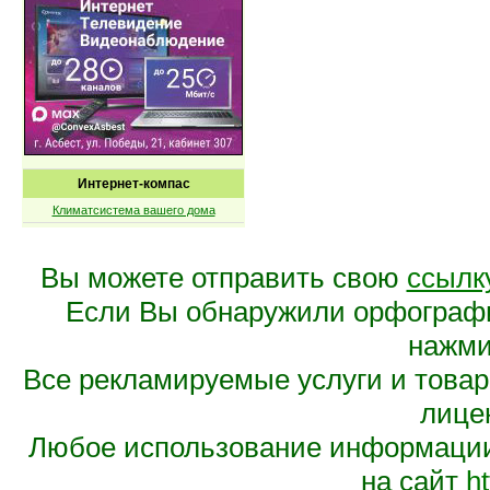
Интернет-компас
Климатсистема вашего дома
Вы можете отправить свою
ссылк
Если Вы обнаружили орфограф
нажмит
Все рекламируемые услуги и това
лице
Любое использование информации 
на сайт
ht