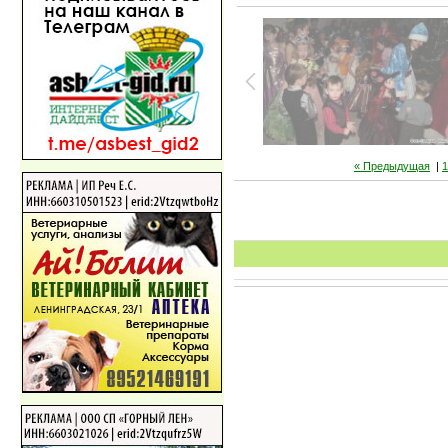
« Предыдущая
|
1