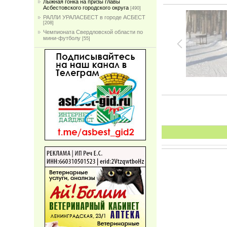
Лыжная гонка на призы главы
Асбестовского городского округа
[490]
РАЛЛИ УРАЛАСБЕСТ в городе АСБЕСТ
[208]
Чемпионата Свердловской области по
мини-футболу
[55]