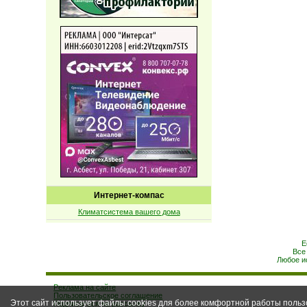
Интернет-компас
Климатсистема вашего дома
Е
Все
Любое и
Реклама на сайте
Пользовательское соглашение
Этот сайт использует файлы cookies для более комфортной работы польз
Подписаться на рассылку