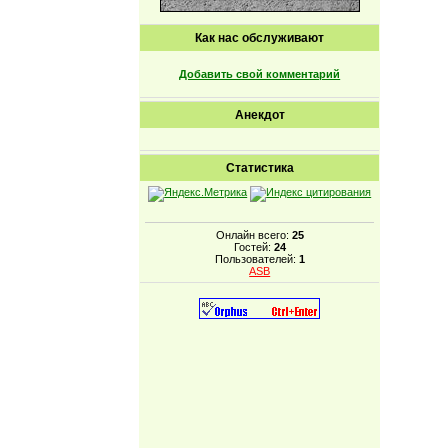
Как нас обслуживают
Добавить свой комментарий
Анекдот
Статистика
Онлайн всего:
25
Гостей:
24
Пользователей:
1
ASB