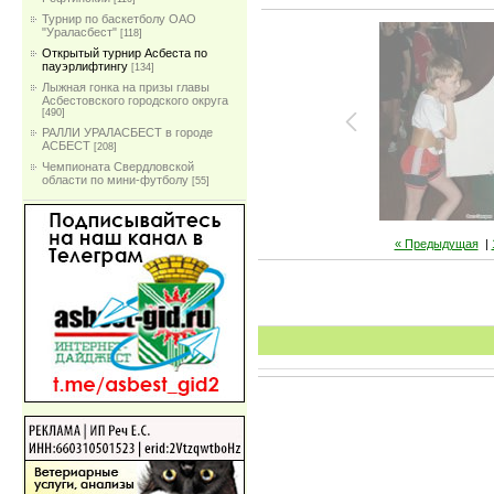
Турнир по баскетболу ОАО
"Ураласбест"
[118]
Открытый турнир Асбеста по
пауэрлифтингу
[134]
Лыжная гонка на призы главы
Асбестовского городского округа
[490]
РАЛЛИ УРАЛАСБЕСТ в городе
АСБЕСТ
[208]
Чемпионата Свердловской
области по мини-футболу
[55]
« Предыдущая
|