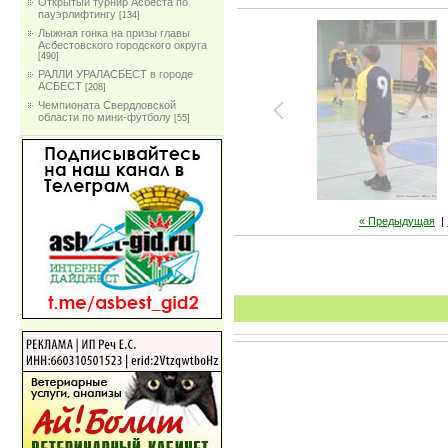
Открытый турнир Асбеста по
пауэрлифтингу
[134]
Лыжная гонка на призы главы
Асбестовского городского округа
[490]
РАЛЛИ УРАЛАСБЕСТ в городе
АСБЕСТ
[208]
Чемпионата Свердловской
области по мини-футболу
[55]
« Предыдущая
|