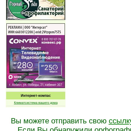
Интернет-компас
Климатсистема вашего дома
Вы можете отправить свою
ссылк
Если Вы обнаружили орфограф