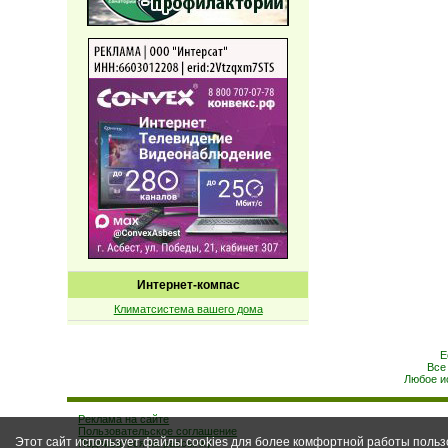
Интернет-компас
Климатсистема вашего дома
Е
Все
Любое и
Реклама на сайте
Пользовательское соглашение
Этот сайт использует файлы cookies для более комфортной работы польз
Подписаться на рассылку