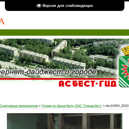
Версия для слабовидящих
А
Спортивные мероприятия
»
Турнир по баскетболу ОАО "Ураласбест"
» dsc01903_2010