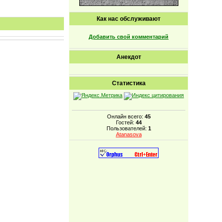
Как нас обслуживают
Добавить свой комментарий
Анекдот
Статистика
Онлайн всего:
45
Гостей:
44
Пользователей:
1
Atanasova