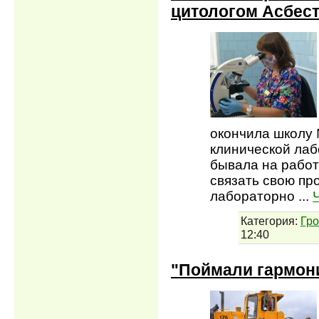
цитологом Асбес
окончила школу
клинической лаб
бывала на работ
связать свою пр
лабораторно
...
Категория:
Гр
12:40
"Поймали гармони