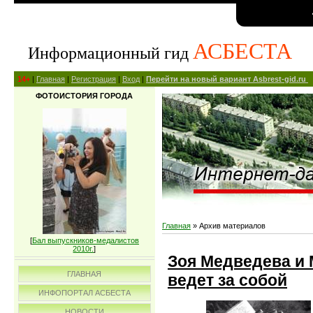
АСБЕСТА
Информационный гид
14+
|
Главная
|
Регистрация
|
Вход
|
Перейти на новый вариант Asbrest-gid.ru
ФОТОИСТОРИЯ ГОРОДА
Главная
»
Архив материалов
[
Бал выпускников-медалистов
2010г.
]
Зоя Медведева и 
ГЛАВНАЯ
ведет за собой
ИНФОПОРТАЛ АСБЕСТА
НОВОСТИ