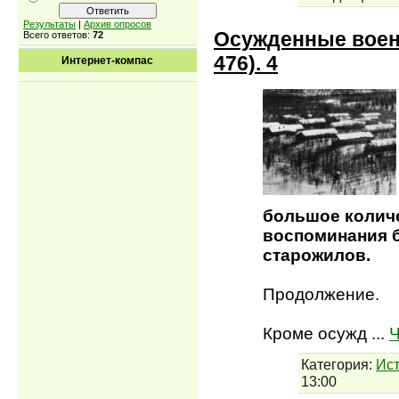
Результаты
|
Архив опросов
Осужденные воен
Всего ответов:
72
476). 4
Интернет-компас
большое количе
воспоминания 
старожилов.
Продолжение.
Кроме осужд
...
Ч
Категория:
Ист
13:00