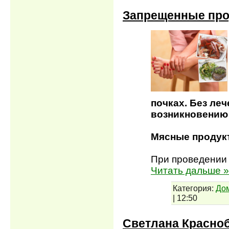
Запрещенные про
почках. Без леч
возникновению 
Мясные продук
При проведении
Читать дальше »
Категория:
До
|
12:50
Светлана Красно