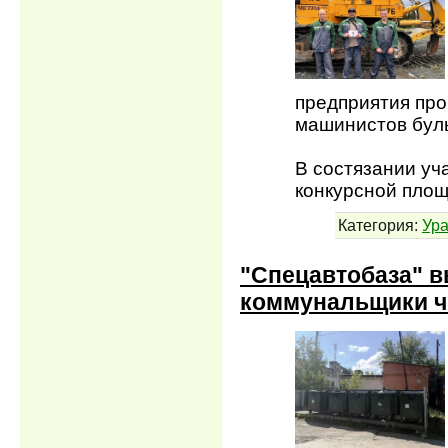
предприятия про
машинистов бул
В состязании уч
конкурсной пло
Категория:
Ура
"Спецавтобаза" в
коммунальщики ч