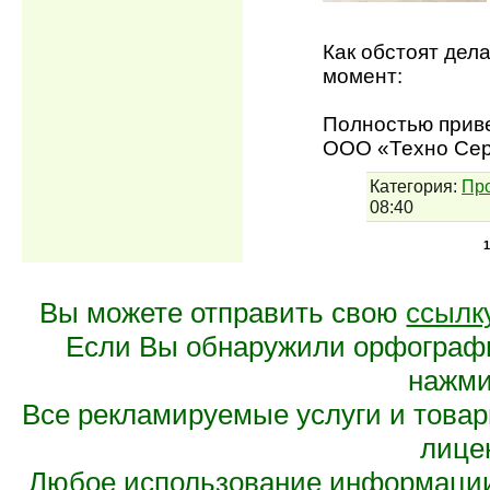
Как обстоят дел
момент:
Полностью прив
ООО «Техно Сер
Категория:
Пр
08:40
1
Вы можете отправить свою
ссылк
Если Вы обнаружили орфограф
нажмит
Все рекламируемые услуги и това
лице
Любое использование информации 