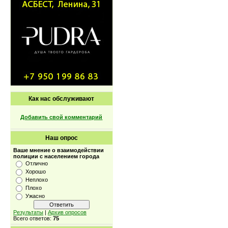
Как нас обслуживают
Добавить свой комментарий
Наш опрос
Ваше мнение о взаимодействии
полиции с населением города
Отлично
Хорошо
Неплохо
Плохо
Ужасно
Результаты
|
Архив опросов
Всего ответов:
75