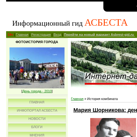
АСБЕСТА
Информационный гид
14+
|
Главная
|
Регистрация
|
Вход
|
Перейти на новый вариант Asbrest-gid.ru
ФОТОИСТОРИЯ ГОРОДА
[
День города - 2010
]
Главная
»
История комбината
ГЛАВНАЯ
Мария Шорникова: день
ИНФОПОРТАЛ АСБЕСТА
НОВОСТИ
БЛОГИ
МНЕНИЯ