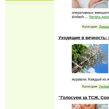
оперативных вмешате
&ndash
...
Читать дал
Категория:
Домаш
Уходящие в вечность:
журавли. Каждый из 
Категория:
Любим
"Голосуем за ТСЖ. Соо