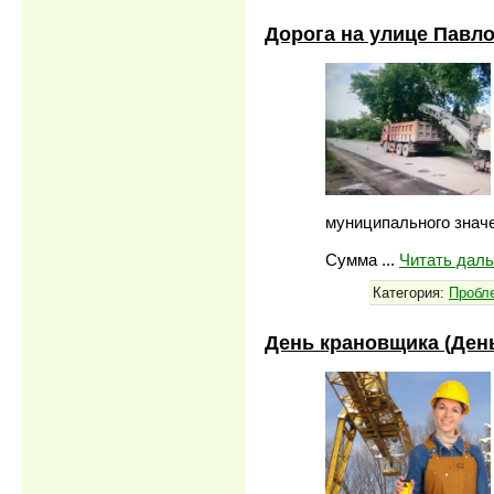
Дорога на улице Павл
муниципального знач
Сумма
...
Читать дал
Категория:
Пробл
День крановщика (Ден