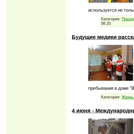
используется не толь
Категория:
Празд
08:20
Будущие медики расск
пребывания в доме "
Категория:
Жизнь
4 июня - Международн