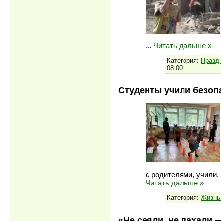
...
Читать дальше »
Категория:
Празд
08:00
Студенты учили безоп
с родителями, учили,
Читать дальше »
Категория:
Жизнь
«Не сеяли, не пахали 