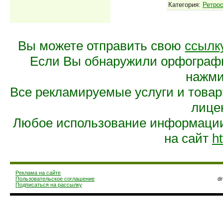
Категория:
Ретро
Вы можете отправить свою
ссылк
Если Вы обнаружили орфограф
нажмит
Все рекламируемые услуги и това
лице
Любое использование информации 
на сайт
ht
Реклама на сайте
Пользовательское соглашение
d
Подписаться на рассылку