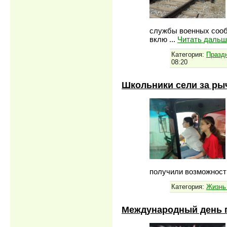
службы военных сооб
вклю
...
Читать дальш
Категория:
Празд
08:20
Школьники сели за ры
получили возможност
Категория:
Жизнь
Международный день 