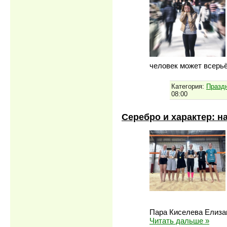
человек может всерьё
Категория:
Празд
08:00
Серебро и характер: н
Пара Киселева Елизав
Читать дальше »