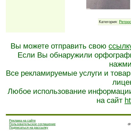
Категория:
Ретро
Вы можете отправить свою
ссылк
Если Вы обнаружили орфограф
нажмит
Все рекламируемые услуги и това
лице
Любое использование информации 
на сайт
ht
Реклама на сайте
Пользовательское соглашение
d
Подписаться на рассылку