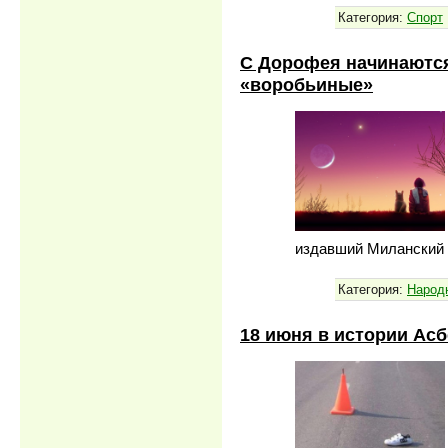
Категория:
Спорт
С Дорофея начинаются
«воробьиные»
издавший Миланский 
Категория:
Народ
18 июня в истории Асб