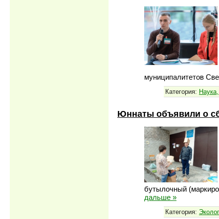
муниципалитетов Све
Категория:
Наука,
Юннаты объявили о с
бутылочный (маркиров
дальше »
Категория:
Эколо