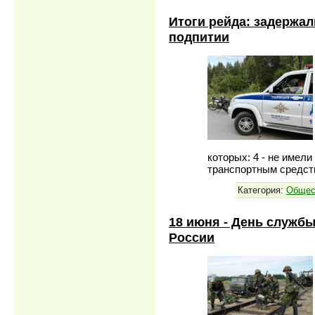
Итоги рейда: задержал
подпитии
которых: 4 - не имел
транспортным средс
Категория:
Общес
18 июня - День служб
России