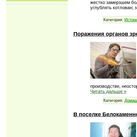
жестко замерзшем бо
углублять котлован; 
Категория:
Истори
Поражения органов зр
производстве, неосто
Читать дальше »
Категория:
Домаш
В поселке Белокаменн