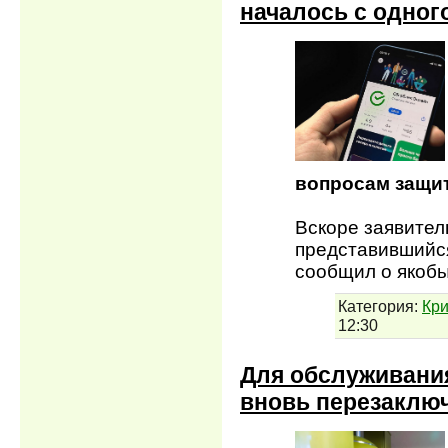
началось с одног
вопросам защи
Вскоре заявител
представившийс
сообщил о якоб
Категория:
Кр
12:30
Для обслуживания
вновь перезаключ