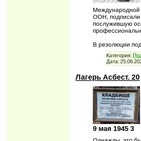
Международной 
ООН, подписали
послужившую ос
профессиональн
В резолюции по
Категория:
Пра
Дата:
25.06.20
Лагерь Асбест. 20
9 мая 1945 3
Однажды, это бы