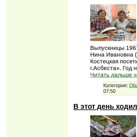
Выпускницы 1967
Нина Ивановна 
Костецкая посет
г.Асбеста». Год
Читать дальше »
Категория:
Об
07:50
В этот день ходи