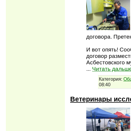
договора. Прете
И вот опять! Со
договор размес
Асбестовского м
...
Читать дальше
Категория:
Об
08:40
Ветеринары иссл