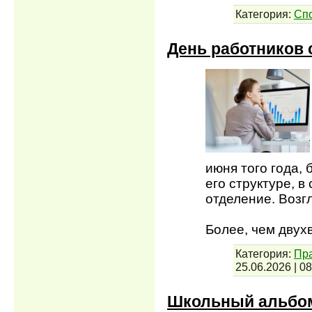
Категория:
Сп
День работников 
июня того года,
его структуре, 
отделение. Возгл
Более, чем двух
Категория:
Пра
25.06.2026
|
08
Школьный альбом 