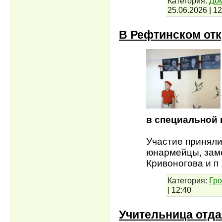
Категория:
До
25.06.2026
|
12
В Рефтинском от
в специальной 
Участие приняли
юнармейцы, зам
Кривоногова и п
Категория:
Гр
|
12:40
Учительница отда