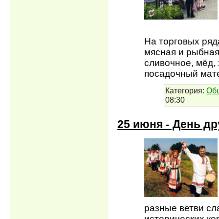
На торговых ряд
мясная и рыбная
сливочное, мёд,
посадочный ма
Категория:
Об
08:30
25 июня - День д
разные ветви сл
исторических ко