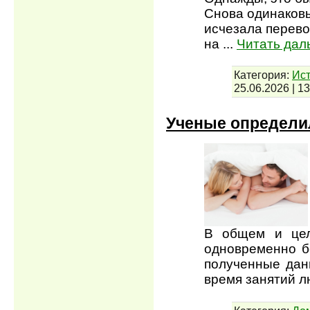
Снова одинаковы
исчезала перево
на
...
Читать дал
Категория:
Ист
25.06.2026
|
13
Ученые определи
В общем и цел
одновременно б
полученные данн
время занятий 