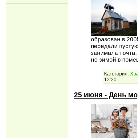
образован в 200
передали пустую
занимала почта.
но зимой в пом
Категория:
Хр
13:20
25 июня - День м