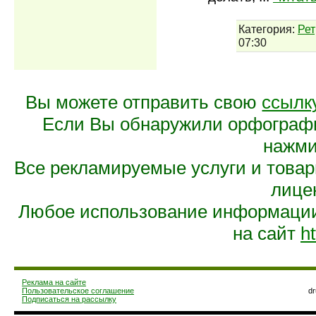
Категория:
Рет
07:30
Вы можете отправить свою
ссылк
Если Вы обнаружили орфограф
нажмит
Все рекламируемые услуги и това
лице
Любое использование информации 
на сайт
ht
Реклама на сайте
Пользовательское соглашение
d
Подписаться на рассылку