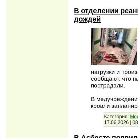
В отделении реа
дождей
нагрузки и прои
сообщают, что п
пострадали.
В медучреждении
кровли запланир
Категория:
Мед
17.06.2026
|
08
В Асбесте появи