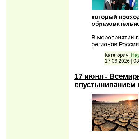
который проход
образовательног
В мероприятии п
регионов России
Категория:
Нау
17.06.2026
|
08
17 июня - Всемир
опустыниванием 