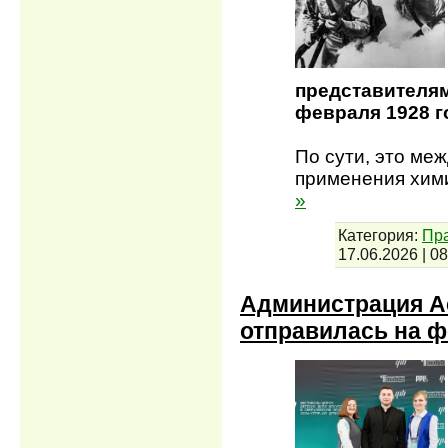
представителям
февраля 1928 г
По сути, это ме
применения хими
»
Категория:
Пра
17.06.2026
|
08
Администрация А
отправилась на 