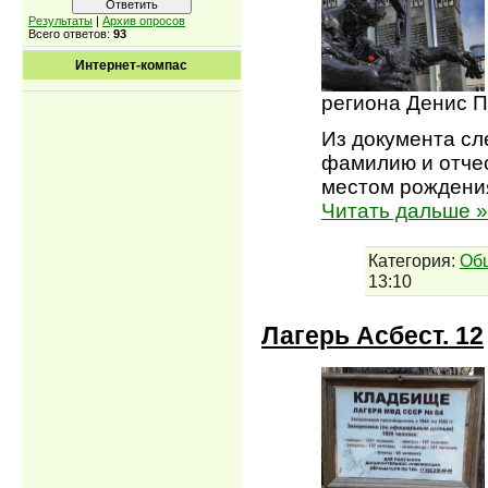
Результаты
|
Архив опросов
Всего ответов:
93
Интернет-компас
региона Денис П
Из документа сл
фамилию и отчест
местом рождения
Читать дальше »
Категория:
Об
13:10
Лагерь Асбест. 12