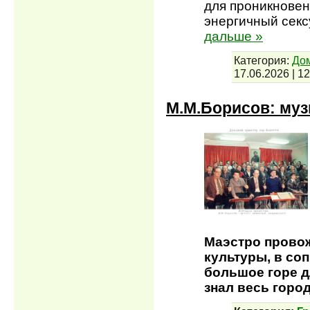
для проникновен
энергичный секс
дальше »
Категория:
До
17.06.2026
|
12
М.М.Борисов: муз
Маэстро провож
культуры, в со
большое горе д
знал весь горо