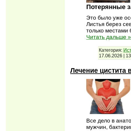
Потерянные з
Это было уже ос
Листья берез се
только местами 
Читать дальше »
Категория:
Ист
17.06.2026
|
13
Лечение цистита 
Все дело в анат
мужчин, бактери