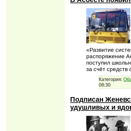
«Развитие систе
распоряжение Ас
поступил школьн
за счёт средств
Категория:
Об
08:30
Подписан Женевс
удушливых и ядо