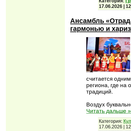
Категория:
Гр
17.06.2026
|
12
Ансамбль «Отрад
гармонью и хари
считается одним
региона, где на
традиций.
Воздух буквальн
Читать дальше »
Категория:
Кул
17.06.2026
|
12