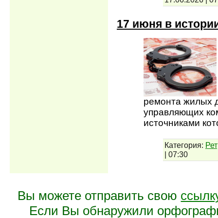
17 июня в истори
ремонта жилых д
управляющих ко
источниками ко
Категория:
Рет
|
07:30
Вы можете отправить свою
ссылк
Если Вы обнаружили орфограф