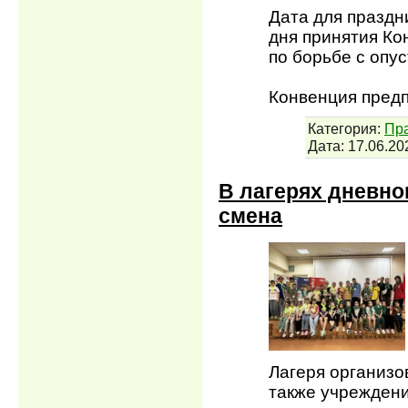
Дата для праздн
дня принятия К
по борьбе с опу
Конвенция пред
Категория:
Пра
Дата:
17.06.20
В лагерях дневно
смена
Лагеря организо
также учрежден