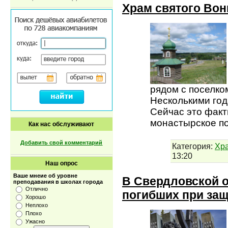
Храм святого Во
рядом с поселко
Несколькими год
Сейчас это факт
монастырское по
Как нас обслуживают
Добавить свой комментарий
Категория:
Хр
13:20
Наш опрос
Ваше мнеие об уровне
В Свердловской 
преподавания в школах города
Отлично
погибших при защ
Хорошо
Неплохо
Плохо
Ужасно