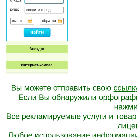
Анекдот
Интернет-компас
Вы можете отправить свою
ссылк
Если Вы обнаружили орфограф
нажмит
Все рекламируемые услуги и това
лице
Любое использование информации 