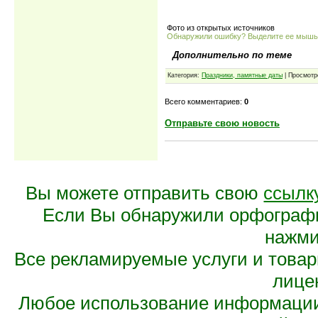
Фото из открытых источников
Обнаружили ошибку? Выделите ее мыш
Дополнительно по теме
Категория:
Праздники, памятные даты
| Просмотр
Всего комментариев:
0
Отправьте свою новость
Вы можете отправить свою
ссылк
Если Вы обнаружили орфограф
нажмит
Все рекламируемые услуги и това
лице
Любое использование информации 