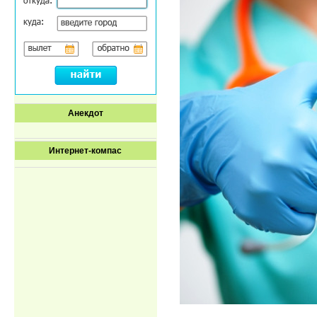
Анекдот
Интернет-компас