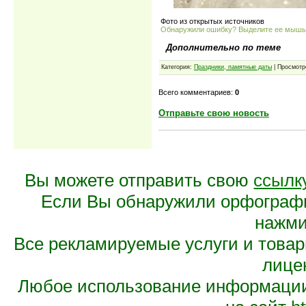
Фото из открытых источников
Обнаружили ошибку? Выделите ее мыш
Дополнительно по теме
Категория:
Праздники, памятные даты
| Просмотр
Всего комментариев:
0
Отправьте свою новость
Вы можете отправить свою
ссылк
Если Вы обнаружили орфограф
нажмит
Все рекламируемые услуги и това
лице
Любое использование информации 