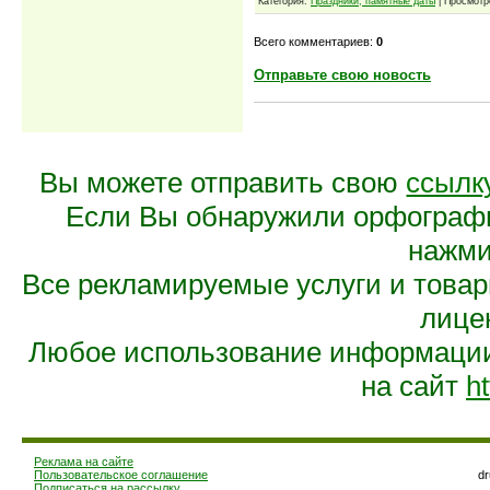
Категория:
Праздники, памятные даты
| Просмотр
Всего комментариев:
0
Отправьте свою новость
Вы можете отправить свою
ссылк
Если Вы обнаружили орфограф
нажмит
Все рекламируемые услуги и това
лице
Любое использование информации 
на сайт
ht
Реклама на сайте
Пользовательское соглашение
d
Подписаться на рассылку