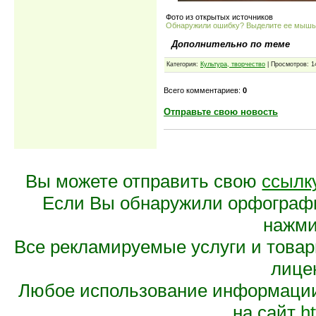
Фото из открытых источников
Обнаружили ошибку? Выделите ее мыш
Дополнительно по теме
Категория:
Культура, творчество
| Просмотров: 1
Всего комментариев:
0
Отправьте свою новость
Вы можете отправить свою
ссылк
Если Вы обнаружили орфограф
нажмит
Все рекламируемые услуги и това
лице
Любое использование информации 
на сайт
ht