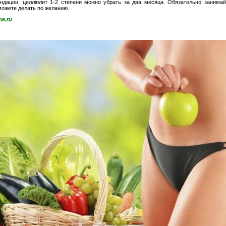
ндации, целлюлит 1-2 степени можно убрать за два месяца. Обязательно занимай
можете делать по желанию.
e.ru