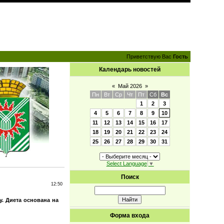
Приветствую Вас
Гость
Календарь новостей
«
Май 2026
»
Пн
Вт
Ср
Чт
Пт
Сб
Вс
1
2
3
4
5
6
7
8
9
10
11
12
13
14
15
16
17
18
19
20
21
22
23
24
25
26
27
28
29
30
31
Select Language
▼
Поиск
12:50
. Диета основана на
Форма входа