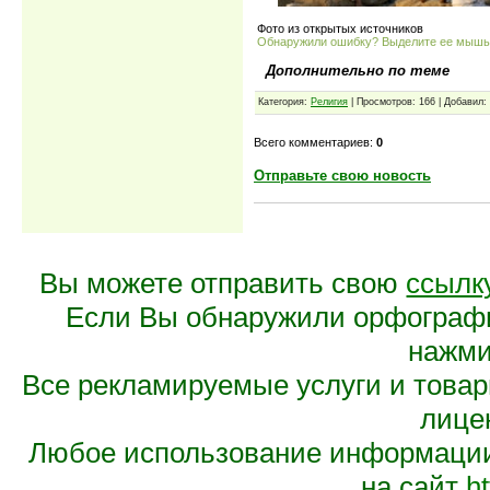
Фото из открытых источников
Обнаружили ошибку? Выделите ее мыш
Дополнительно по теме
Категория:
Религия
| Просмотров: 166 | Добавил:
Всего комментариев:
0
Отправьте свою новость
Вы можете отправить свою
ссылк
Если Вы обнаружили орфограф
нажмит
Все рекламируемые услуги и това
лице
Любое использование информации 
на сайт
ht