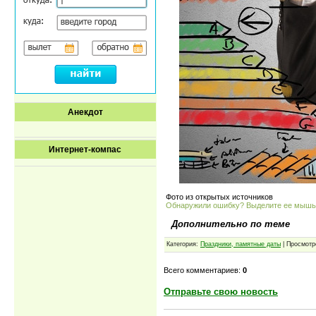
Анекдот
Интернет-компас
Фото из открытых источников
Обнаружили ошибку? Выделите ее мыш
Дополнительно по теме
Категория:
Праздники, памятные даты
| Просмотр
Всего комментариев:
0
Отправьте свою новость