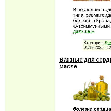
В последние го
типа, ревматоид
болезнью Крона,
аутоиммунными 
дальше »
Категория:
До
01.12.2025
|
12
Важные для серд
масле
болезни сердца