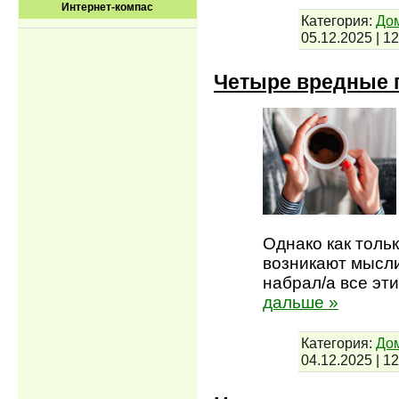
Интернет-компас
Категория:
До
05.12.2025
|
12
Четыре вредные 
Однако как тольк
возникают мысли
набрал/а все эт
дальше »
Категория:
До
04.12.2025
|
12