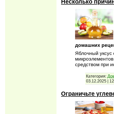
Несколько причин
домашних рецеп
Яблочный уксус
микроэлементов
средством при 
Категория:
До
03.12.2025
|
12
Ограничьте углев