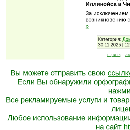
Иллинойса в Чи
За исключением 
возникновению 
»
Категория:
До
30.11.2025
|
12
1-9
10-18
...
226
Вы можете отправить свою
ссылк
Если Вы обнаружили орфограф
нажмит
Все рекламируемые услуги и това
лице
Любое использование информации 
на сайт
ht