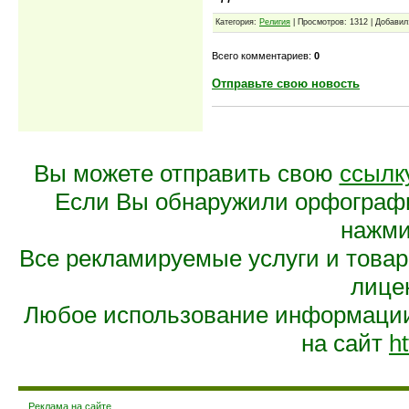
Категория:
Религия
| Просмотров: 1312 | Добави
Всего комментариев:
0
Отправьте свою новость
Вы можете отправить свою
ссылк
Если Вы обнаружили орфограф
нажмит
Все рекламируемые услуги и това
лице
Любое использование информации 
на сайт
ht
Реклама на сайте