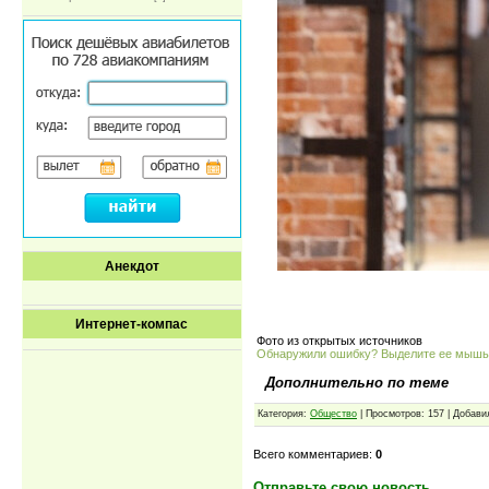
Анекдот
Интернет-компас
Фото из открытых источников
Обнаружили ошибку? Выделите ее мыш
Дополнительно по теме
Категория:
Общество
| Просмотров: 157 | Добави
Всего комментариев:
0
Отправьте свою новость