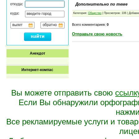
Дополнительно по теме
Категория:
Общество
| Просмотров: 106 | Добави
Всего комментариев:
0
Отправьте свою новость
Анекдот
Интернет-компас
Вы можете отправить свою
ссылк
Если Вы обнаружили орфограф
нажмит
Все рекламируемые услуги и това
лице