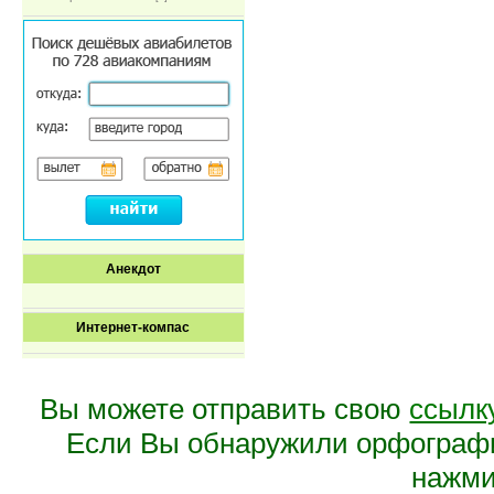
Анекдот
Интернет-компас
Вы можете отправить свою
ссылк
Если Вы обнаружили орфограф
нажмит