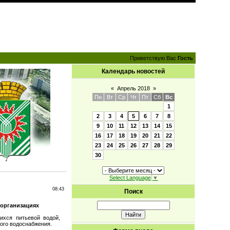
Приветствую Вас
Гость
Календарь новостей
«
Апрель 2018
»
Пн
Вт
Ср
Чт
Пт
Сб
Вс
1
2
3
4
5
6
7
8
9
10
11
12
13
14
15
16
17
18
19
20
21
22
23
24
25
26
27
28
29
30
Select Language
▼
08:43
Поиск
 организациях
ихся питьевой водой,
ого водоснабжения.