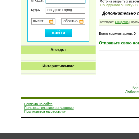
Фото из открытых источ
Обнаружили ошибку? В
Дополнительно 
Категория:
Общество
| Просм
Всего комментариев:
0
Отправьте свою но
Анекдот
Интернет-компас
Е
Все
Любое и
Реклама на сайте
Пользовательское соглашение
Подписаться на рассылку