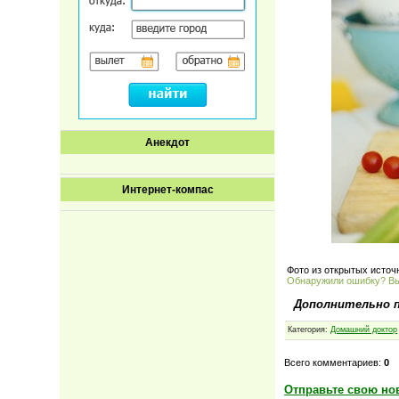
Анекдот
Интернет-компас
Фото из открытых источ
Обнаружили ошибку? В
Дополнительно 
Категория:
Домашний доктор
Всего комментариев:
0
Отправьте свою но