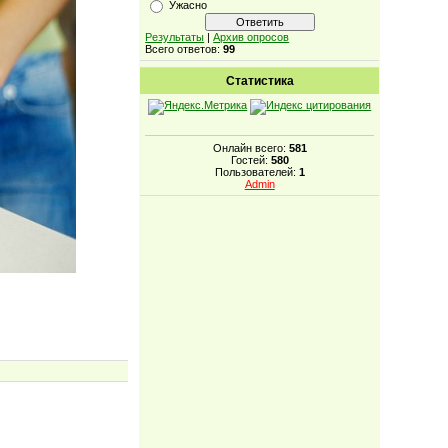
Ужасно
Результаты
|
Архив опросов
Всего ответов:
99
Статистика
Онлайн всего:
581
Гостей:
580
Пользователей:
1
Admin