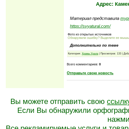
Адрес: Каме
Материал представила
тур
https://svyatural.com/
Фото из открытых источников
Обнаружили ошибку? Выделите ее мыш
Дополнительно по теме
Категория:
Храмы Урала
| Просмотров: 133 | Доб
Всего комментариев:
0
Отправьте свою новость
Вы можете отправить свою
ссылк
Если Вы обнаружили орфограф
нажмит
Все рекламируемые услуги и това