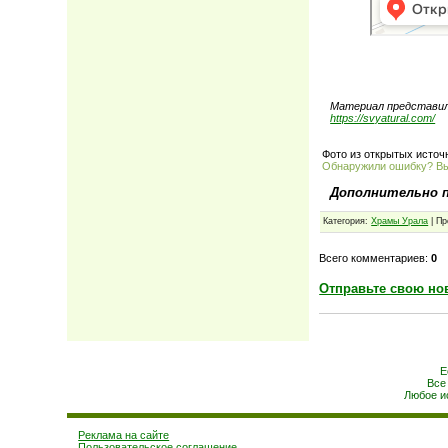
Материал представи
https://svyatural.com/
Фото из открытых источ
Обнаружили ошибку? В
Дополнительно 
Категория:
Храмы Урала
| Пр
Всего комментариев:
0
Отправьте свою но
Е
Все
Любое и
Реклама на сайте
Пользовательское соглашение