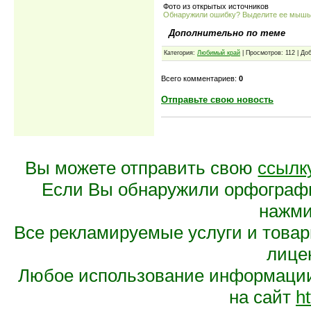
Фото из открытых источников
Обнаружили ошибку? Выделите ее мыш
Дополнительно по теме
Категория:
Любимый край
| Просмотров: 112 | До
Всего комментариев:
0
Отправьте свою новость
Вы можете отправить свою
ссылк
Если Вы обнаружили орфограф
нажмит
Все рекламируемые услуги и това
лице
Любое использование информации 
на сайт
ht