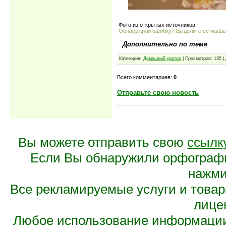
Фото из открытых источников
Обнаружили ошибку? Выделите ее мыш
Дополнительно по теме
Категория:
Домашний доктор
| Просмотров: 135 |
Всего комментариев:
0
Отправьте свою новость
Вы можете отправить свою
ссылк
Если Вы обнаружили орфограф
нажмит
Все рекламируемые услуги и това
лице
Любое использование информации 