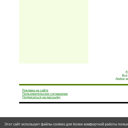
Е
Все
Любое и
Реклама на сайте
Пользовательское соглашение
Подписаться на рассылку
Этот сайт использует файлы cookies для более комфортной работы польз