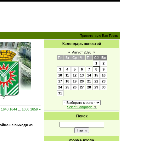
Приветствую Вас
Гость
Календарь новостей
«
Август 2026
»
Пн
Вт
Ср
Чт
Пт
Сб
Вс
1
2
3
4
5
6
7
8
9
10
11
12
13
14
15
16
17
18
19
20
21
22
23
24
25
26
27
28
29
30
31
Select Language
▼
2
1643
1644
...
1658
1659
»
Поиск
ойно не выходя из
Форма входа