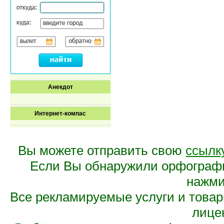
Анекдот
Интернет-компас
Вы можете отправить свою
ссылк
Если Вы обнаружили орфограф
нажмит
Все рекламируемые услуги и това
лице