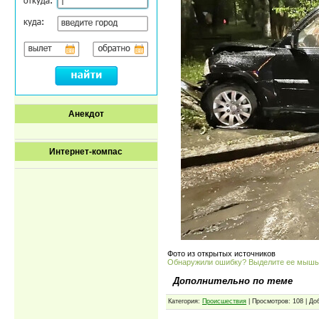
Анекдот
Интернет-компас
Фото из открытых источников
Обнаружили ошибку? Выделите ее мыш
Дополнительно по теме
Категория:
Проиcшествия
| Просмотров: 108 | Д