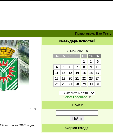
Приветствую Вас
Гость
Календарь новостей
«
Май 2026
»
Пн
Вт
Ср
Чт
Пт
Сб
Вс
1
2
3
4
5
6
7
8
9
10
11
12
13
14
15
16
17
18
19
20
21
22
23
24
25
26
27
28
29
30
31
Select Language
▼
Поиск
13:30
27-го, а не 2026 года,
Форма входа