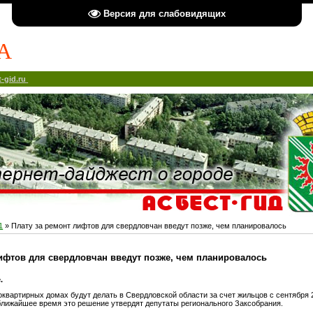
Версия для слабовидящих
А
-gid.ru
1
» Плату за ремонт лифтов для свердловчан введут позже, чем планировалось
лифтов для свердловчан введут позже, чем планировалось
.
квартирных домах будут делать в Свердловской области за счет жильцов с сентября 20
 ближайшее время это решение утвердят депутаты регионального Заксобрания.