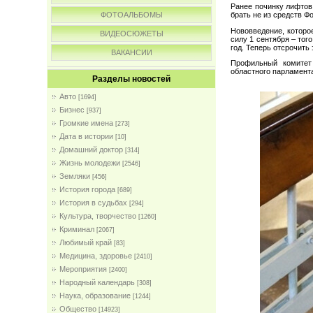
Ранее починку лифто
брать не из средств Ф
ФОТОАЛЬБОМЫ
Нововведение, которо
ВИДЕОСЮЖЕТЫ
силу 1 сентября – тог
год. Теперь отсрочить
ВАКАНСИИ
Профильный комитет
областного парламента
Разделы новостей
Авто
[1694]
Бизнес
[937]
Громкие имена
[273]
Дата в истории
[10]
Домашний доктор
[314]
Жизнь молодежи
[2546]
Земляки
[456]
История города
[689]
История в судьбах
[294]
Культура, творчество
[1260]
Криминал
[2067]
Любимый край
[83]
Медицина, здоровье
[2410]
Мероприятия
[2400]
Народный календарь
[308]
Наука, образование
[1244]
Общество
[14923]