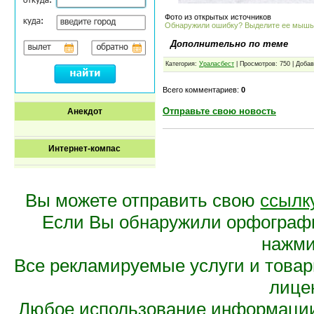
Фото из открытых источников
Обнаружили ошибку? Выделите ее мыш
Дополнительно по теме
Категория:
Ураласбест
| Просмотров: 750 | Доба
Всего комментариев:
0
Отправьте свою новость
Анекдот
Интернет-компас
Вы можете отправить свою
ссылк
Если Вы обнаружили орфограф
нажмит
Все рекламируемые услуги и това
лице
Любое использование информации 