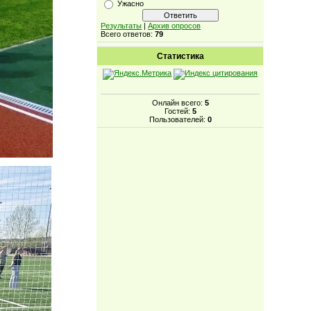
Ужасно
Результаты
|
Архив опросов
Всего ответов:
79
Статистика
Онлайн всего:
5
Гостей:
5
Пользователей:
0