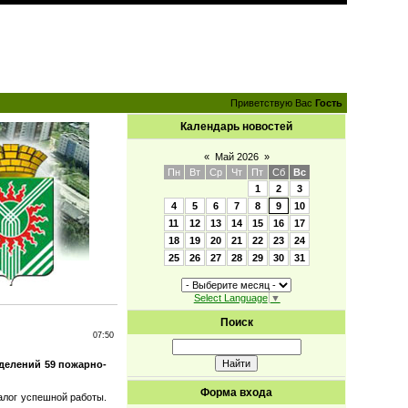
Приветствую Вас
Гость
Календарь новостей
«
Май 2026
»
Пн
Вт
Ср
Чт
Пт
Сб
Вс
1
2
3
4
5
6
7
8
9
10
11
12
13
14
15
16
17
18
19
20
21
22
23
24
25
26
27
28
29
30
31
Select Language
▼
Поиск
07:50
делений 59 пожарно-
Форма входа
алог успешной работы.