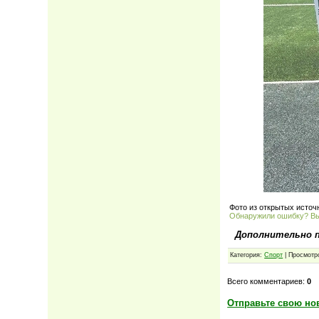
Фото из открытых источ
Обнаружили ошибку? В
Дополнительно 
Категория:
Спорт
| Просмотр
Всего комментариев:
0
Отправьте свою но