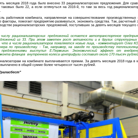
вять месяцев 2018 года было внесено 33 рационализаторских предложения. Для срав
 таковых было 22, а если оглянуться на 2016-й, то там за весь год рационализат
.
ль работников комбината, направленная на совершенствование производственных 
ие факторы, помогает предприятию развиваться, экономить средства. Так, расчетный
водстве рационализаторских предложений, поступивших за девять месяцев текущего г
 числу рационализаторских предложений остается автотранспортное предприя
едложений из 33. При этом заметен рост активности и в других структурных 
, что в числе рационализаторов появляются новые лица, - комментирует Олег 
нера по производству. - Так, например, на заводе по производству теплоизоля
 предложениями выступил Е.Пермикин. Экономический эффект от внедрен
монта фланцев внутреннего колеса центрифуги составит около 170 тысяч рублей
онализаторам на комбинате выплачиваются премии. За девять месяцев 2018 года в 
 выплачено в общей сумме более четырехсот тысяч рублей.
Ураласбест"