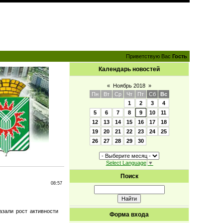
Приветствую Вас
Гость
Календарь новостей
«
Ноябрь 2018
»
Пн
Вт
Ср
Чт
Пт
Сб
Вс
1
2
3
4
5
6
7
8
9
10
11
12
13
14
15
16
17
18
19
20
21
22
23
24
25
26
27
28
29
30
Select Language
▼
Поиск
08:57
азали рост активности
Форма входа