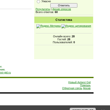
Ужасно
Результаты
|
Архив опросов
Всего ответов:
60
Статистика
Онлайн всего:
28
Гостей:
28
Пользователей:
0
r.
нию.
est-gid.ru
Новый Asbest Gid
Помощь
Обратная связь
Архив