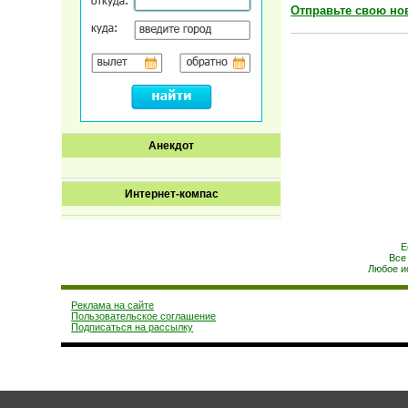
Отправьте свою но
Анекдот
Интернет-компас
Е
Все
Любое и
Реклама на сайте
Пользовательское соглашение
Подписаться на рассылку