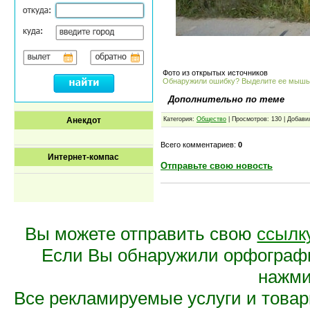
Фото из открытых источников
Обнаружили ошибку? Выделите ее мыш
Дополнительно по теме
Анекдот
Категория:
Общество
| Просмотров: 130 | Добави
Всего комментариев:
0
Интернет-компас
Отправьте свою новость
Вы можете отправить свою
ссылк
Если Вы обнаружили орфограф
нажмит
Все рекламируемые услуги и това