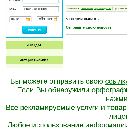
Категория:
Экономика, производство
| Просмотро
Всего комментариев:
0
Отправьте свою новость
Анекдот
Интернет-компас
Вы можете отправить свою
ссылк
Если Вы обнаружили орфограф
нажмит
Все рекламируемые услуги и това
лице
Любое использование информации 