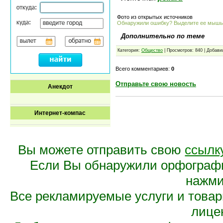
Фото из открытых источников
Обнаружили ошибку? Выделите ее мыш
Дополнительно по теме
Категория:
Общество
| Просмотров: 840 | Добави
Всего комментариев:
0
Отправьте свою новость
Анекдот
Интернет-компас
Вы можете отправить свою
ссылк
Если Вы обнаружили орфограф
нажмит
Все рекламируемые услуги и това
лице