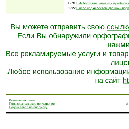
12:31
В Асбесте гаишники на служебной
09:22
В небе над Асбестом две ночи под
Вы можете отправить свою
ссылк
Если Вы обнаружили орфограф
нажмит
Все рекламируемые услуги и това
лице
Любое использование информации 
на сайт
ht
Реклама на сайте
Пользовательское соглашение
d
Подписаться на рассылку