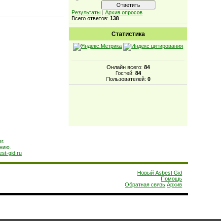
Результаты
|
Архив опросов
Всего ответов:
138
Статистика
Онлайн всего:
84
Гостей:
84
Пользователей:
0
r.
нию.
est-gid.ru
Новый Asbest Gid
Помощь
Обратная связь
Архив