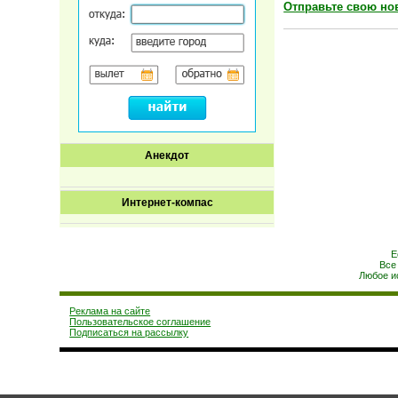
Отправьте свою но
Анекдот
Интернет-компас
Е
Все
Любое и
Реклама на сайте
Пользовательское соглашение
Подписаться на рассылку