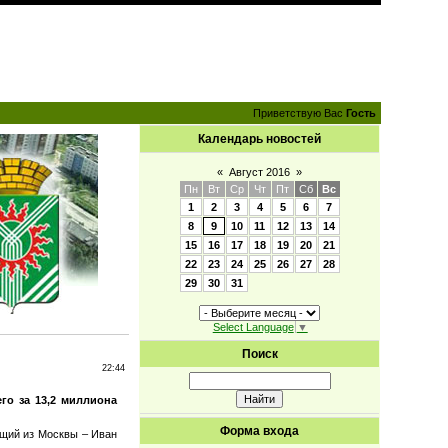
Приветствую Вас
Гость
Календарь новостей
«
Август 2016
»
Пн
Вт
Ср
Чт
Пт
Сб
Вс
1
2
3
4
5
6
7
8
9
10
11
12
13
14
15
16
17
18
19
20
21
22
23
24
25
26
27
28
29
30
31
Select Language
▼
Поиск
22:44
го за 13,2 миллиона
Форма входа
ющий из Москвы – Иван