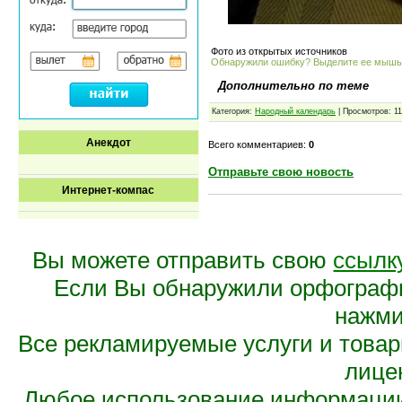
Фото из открытых источников
Обнаружили ошибку? Выделите ее мыш
Дополнительно по теме
Категория:
Народный календарь
| Просмотров: 11
Анекдот
Всего комментариев:
0
Отправьте свою новость
Интернет-компас
Вы можете отправить свою
ссылк
Если Вы обнаружили орфограф
нажмит
Все рекламируемые услуги и това
лице
Любое использование информации 