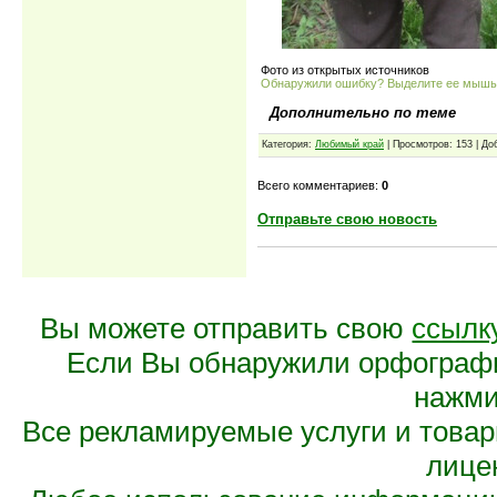
Фото из открытых источников
Обнаружили ошибку? Выделите ее мыш
Дополнительно по теме
Категория:
Любимый край
| Просмотров: 153 | Д
Всего комментариев:
0
Отправьте свою новость
Вы можете отправить свою
ссылк
Если Вы обнаружили орфограф
нажмит
Все рекламируемые услуги и това
лице