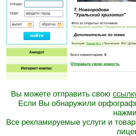
Т. Новгородова
"Уральский хризотил"
Фото из открытых источников
Обнаружили ошибку? Выделите ее мыш
Дополнительно по теме
Категория:
Ураласбест
| Просмотров: 804 | Доба
Анекдот
Всего комментариев:
0
Отправьте свою новость
Интернет-компас
Вы можете отправить свою
ссылк
Если Вы обнаружили орфограф
нажмит
Все рекламируемые услуги и това
лице